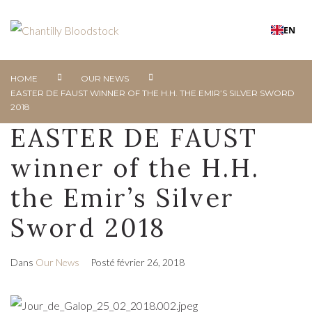
EN
HOME
OUR NEWS
EASTER DE FAUST WINNER OF THE H.H. THE EMIR’S SILVER SWORD
2018
EASTER DE FAUST
winner of the H.H.
the Emir’s Silver
Sword 2018
Dans
Our News
Posté
février 26, 2018