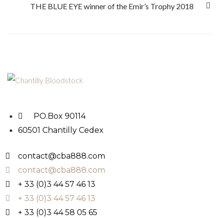
THE BLUE EYE winner of the Emir’s Trophy 2018
PO.Box 90114
60501 Chantilly Cedex
contact@cba888.com
contact@cba888.com
+ 33 (0)3 44 57 46 13
+ 33 (0)3 44 57 46 13
+ 33 (0)3 44 58 05 65