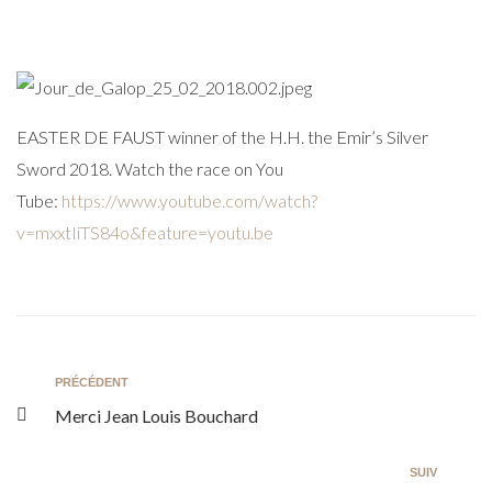
EASTER DE FAUST winner of the H.H. the Emir’s Silver
Sword 2018. Watch the race on You
Tube:
https://www.youtube.com/watch?
v=mxxtIiTS84o&feature=youtu.be
PRÉCÉDENT
Merci Jean Louis Bouchard
SUIV