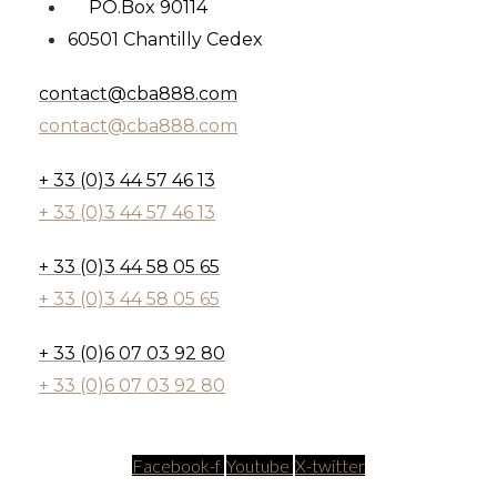
PO.Box 90114
60501 Chantilly Cedex
contact@cba888.com
contact@cba888.com
+ 33 (0)3 44 57 46 13
+ 33 (0)3 44 57 46 13
+ 33 (0)3 44 58 05 65
+ 33 (0)3 44 58 05 65
+ 33 (0)6 07 03 92 80
+ 33 (0)6 07 03 92 80
Facebook-f
Youtube
X-twitter