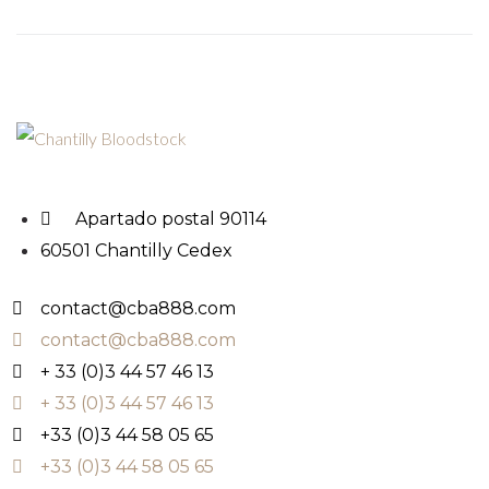
Apartado postal 90114
60501 Chantilly Cedex
contact@cba888.com
contact@cba888.com
+ 33 (0)3 44 57 46 13
+ 33 (0)3 44 57 46 13
+33 (0)3 44 58 05 65
+33 (0)3 44 58 05 65