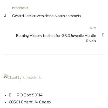
PRÉCÉDENT
Gérard Larrieu vers de nouveaux sommets
SUIV
Burning Victory too hot for GR.3 Juvenile Hurdle
Rivals
PO.Box 90114
60501 Chantilly Cedex