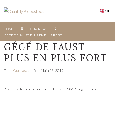
EN
HOME
OUR NEWS
GÉGÉ DE FAUST PLUS EN PLUS FORT
GÉGÉ DE FAUST
PLUS EN PLUS FORT
Dans
Our News
Posté
juin 23, 2019
Read the article on Jour de Galop:
JDG_20190619_Gégé de Faust