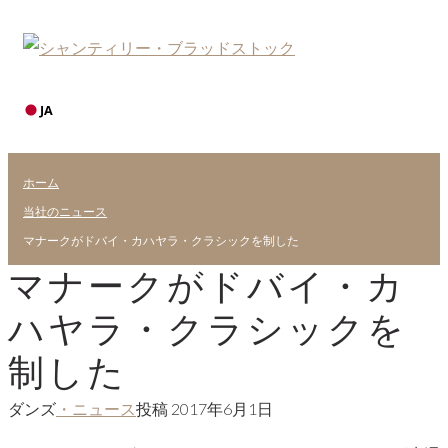
JA
ホーム
当社のニュース
マナークがドバイ・カハヤラ・クラシックを制した
マナークがドバイ・カ
ハヤラ・クラシックを
制した
ダンズ
・ニュース
投稿
2017年6月1日