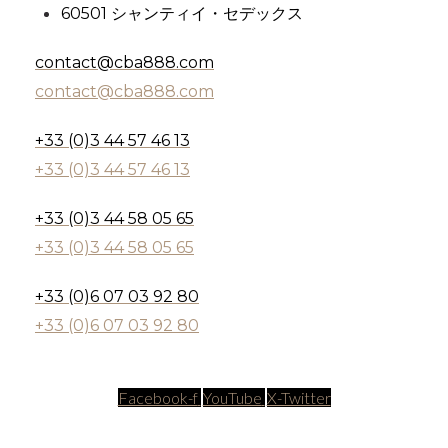
60501 シャンティイ・セデックス
contact@cba888.com
contact@cba888.com
+33 (0)3 44 57 46 13
+33 (0)3 44 57 46 13
+33 (0)3 44 58 05 65
+33 (0)3 44 58 05 65
+33 (0)6 07 03 92 80
+33 (0)6 07 03 92 80
Facebook-f
YouTube
X-Twitter