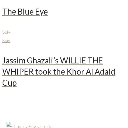
The Blue Eye
Suiv
Suiv
Jassim Ghazali’s WILLIE THE
WHIPER took the Khor Al Adaid
Cup