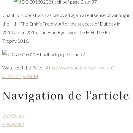
Chantilly Bloodstock has prooved again a real sense of winning in
the H.H. The Emir’s Trophy. After the success of Dubday in
2014 and in 2015, The Blue Eyes won the H.H. The Emir’s
Trophy 2016.
Watch out the Race:
https://www.youtube.com/watch?
v=Xk0XZjRESPM
Navigation de l’article
Précédent
Précédent