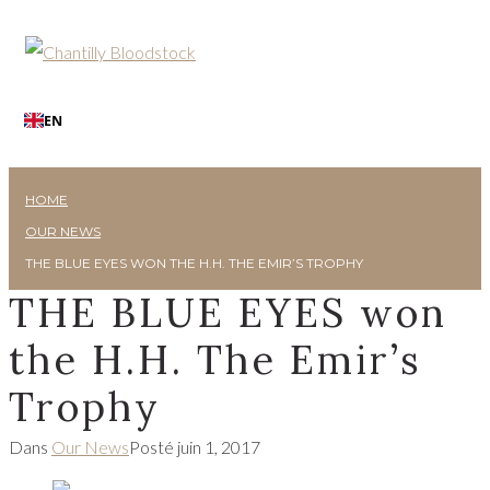
EN
HOME
OUR NEWS
THE BLUE EYES WON THE H.H. THE EMIR’S TROPHY
THE BLUE EYES won
the H.H. The Emir’s
Trophy
Dans
Our News
Posté
juin 1, 2017