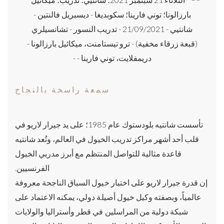
سمعة راسخة بالنجاح
تأسست شانتيه بلودستوك عام 1985؛ على يد جيرار لاريو في
قلب أحد أشهر مراكز تدريب الخيول في العالم، وتُعد شانتيه
قاعدة مثالية للتواصل المنتظم مع أبرز مدربي الخيول
الفرنسيين.
إن قدرة جيرار لاريو على اختيار خيول السباق الناجحة معروفة
عالمياً، وبصفته وكيل خيول أصيلة دولي، يمكنه الاعتماد على
شبكة دولية من المراسلين في قطر وأستراليا والولايات