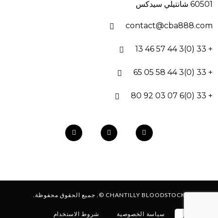
60501 شانتيلي سيدكس
contact@cba888.com
+ 33 (0)3 44 57 46 13
+ 33 (0)3 44 58 05 65
+ 33 (0)6 07 03 92 80
CHANTILLY BLOODSTOCK ©. جميع الحقوق محفوظة.
سياسة الخصوصية
شروط الاستخدام