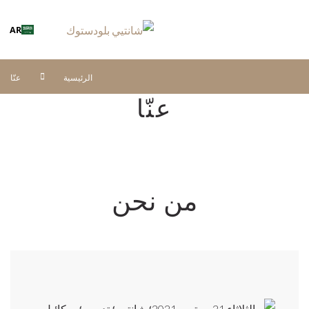
AR
الرئيسية
عنّا
عنّا
من نحن