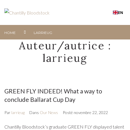
EN
HOME
LARRIEUG
Auteur/autrice :
larrieug
GREEN FLY INDEED! What a way to
conclude Ballarat Cup Day
Par
larrieug
Dans
Our News
Posté
novembre 22, 2022
Chantilly Bloodstock’s graduate GREEN FLY displayed talent