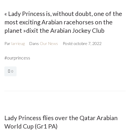
« Lady Princess is, without doubt, one of the
most exciting Arabian racehorses on the
planet »dixit the Arabian Jockey Club
Par
larrieug
Dans
Our News
Posté
octobre 7, 2022
#ourprincess
0
Lady Princess flies over the Qatar Arabian
World Cup (Gr1 PA)