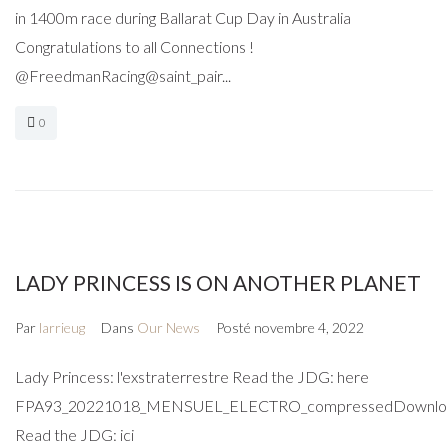
in 1400m race during Ballarat Cup Day in Australia
Congratulations to all Connections !
@FreedmanRacing@saint_pair...
0
LADY PRINCESS IS ON ANOTHER PLANET
Par
larrieug
Dans
Our News
Posté
novembre 4, 2022
Lady Princess: l'exstraterrestre Read the JDG: here
FPA93_20221018_MENSUEL_ELECTRO_compressedDownlo
Read the JDG: ici