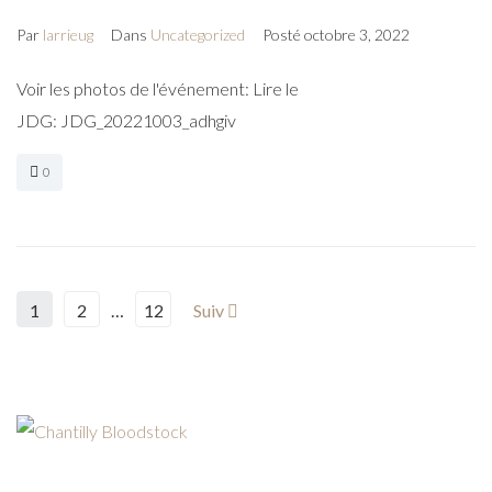
Par
larrieug
Dans
Uncategorized
Posté
octobre 3, 2022
Voir les photos de l'événement: Lire le
JDG: JDG_20221003_adhgiv
0
1
2
…
12
Suiv