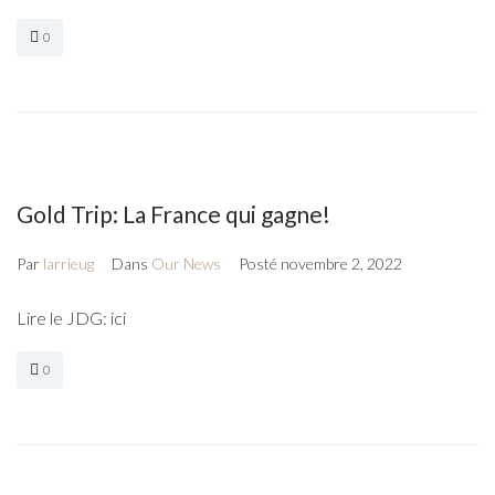
0
Gold Trip: La France qui gagne!
Par
larrieug
Dans
Our News
Posté
novembre 2, 2022
Lire le JDG: ici
0