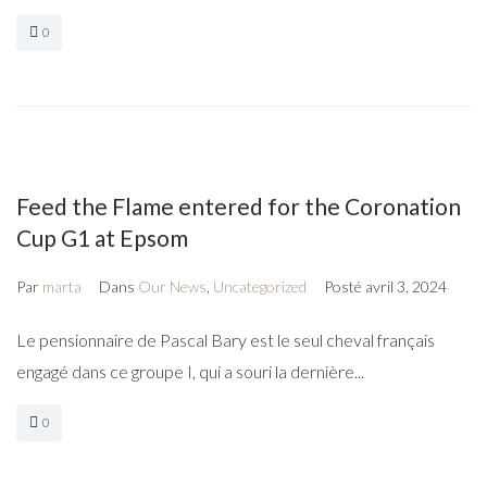
0
Feed the Flame entered for the Coronation
Cup G1 at Epsom
Par
marta
Dans
Our News
,
Uncategorized
Posté
avril 3, 2024
Le pensionnaire de Pascal Bary est le seul cheval français
engagé dans ce groupe I, qui a souri la dernière...
0