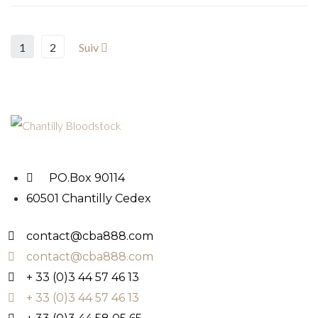
1
2
Suiv
PO.Box 90114
60501 Chantilly Cedex
contact@cba888.com
contact@cba888.com
+ 33 (0)3 44 57 46 13
+ 33 (0)3 44 57 46 13