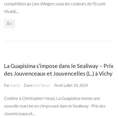
compétition au Lion d'Angers sous les couleurs de l'Ecurie
Vivaldi,...
0
La Guapisima s’impose dans le Sealiway – Prix
des Jouvenceaux et Jouvencelles (L.) à Vichy
Par
marta
Dans
Our News
Posté
juillet 18, 2024
Confiée à Christopher Head, La Guapisima monte une
nouvelle marche en s'imposant dans le Sealiway - Prix des
Jouvenceaux et...