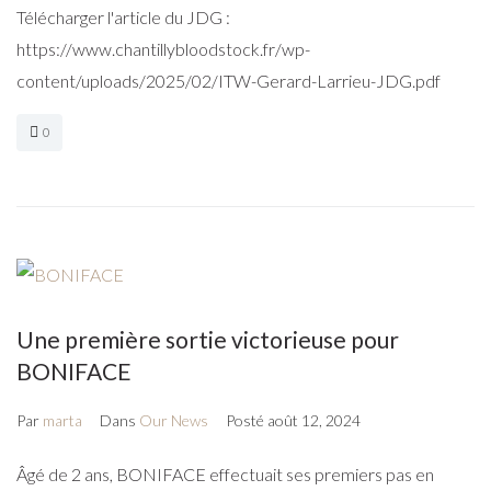
Télécharger l'article du JDG :
https://www.chantillybloodstock.fr/wp-
content/uploads/2025/02/ITW-Gerard-Larrieu-JDG.pdf
0
Une première sortie victorieuse pour
BONIFACE
Par
marta
Dans
Our News
Posté
août 12, 2024
Âgé de 2 ans, BONIFACE effectuait ses premiers pas en