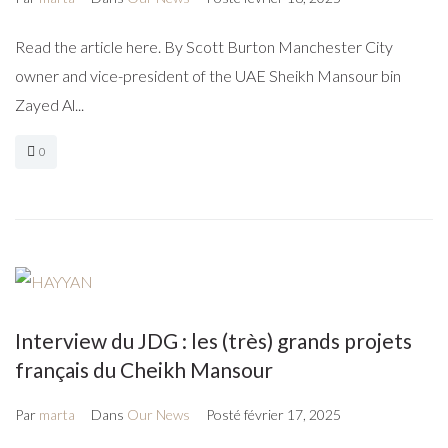
Read the article here. By Scott Burton Manchester City
owner and vice-president of the UAE Sheikh Mansour bin
Zayed Al...
0
Interview du JDG : les (très) grands projets
français du Cheikh Mansour
Par
marta
Dans
Our News
Posté
février 17, 2025