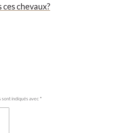
s ces chevaux?
s sont indiqués avec
*