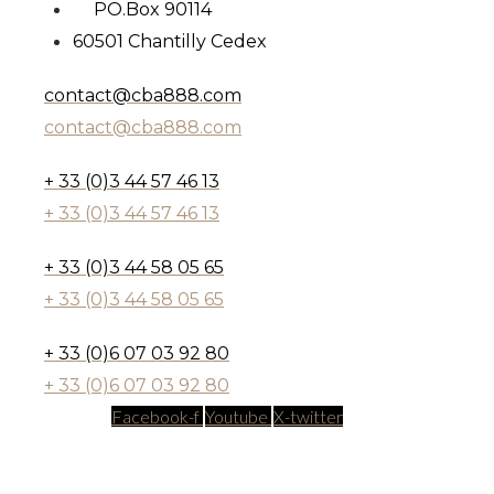
PO.Box 90114
60501 Chantilly Cedex
contact@cba888.com
contact@cba888.com
+ 33 (0)3 44 57 46 13
+ 33 (0)3 44 57 46 13
+ 33 (0)3 44 58 05 65
+ 33 (0)3 44 58 05 65
+ 33 (0)6 07 03 92 80
+ 33 (0)6 07 03 92 80
Facebook-f
Youtube
X-twitter