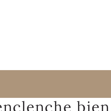
enclenche bien