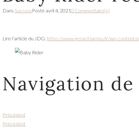
Dans
Success
Posté
avril 4, 2021
0 Commentaire(s)
Lire l’article du JDG:
https://www.gerard-larrieu.fr/wp-content
Navigation de l
Précédent
Précédent