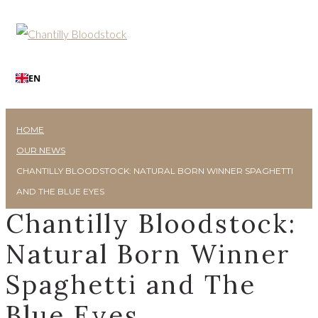
EN
HOME
OUR NEWS
CHANTILLY BLOODSTOCK: NATURAL BORN WINNER SPAGHETTI
AND THE BLUE EYES
Chantilly Bloodstock:
Natural Born Winner
Spaghetti and The
Blue Eyes