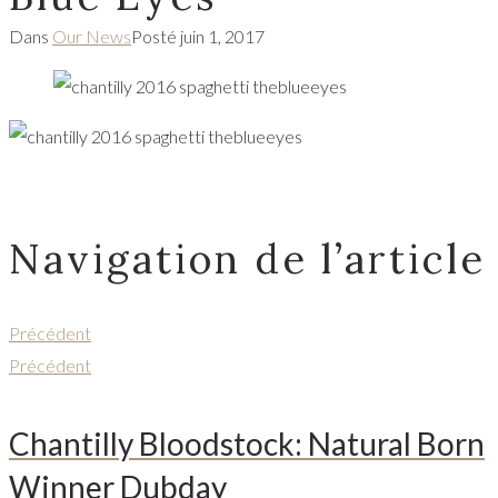
Dans
Our News
Posté
juin 1, 2017
Navigation de l’article
Précédent
Précédent
Chantilly Bloodstock: Natural Born
Winner Dubday