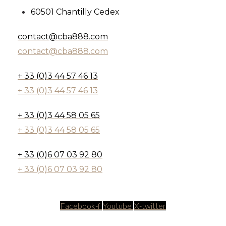
60501 Chantilly Cedex
contact@cba888.com
contact@cba888.com
+ 33 (0)3 44 57 46 13
+ 33 (0)3 44 57 46 13
+ 33 (0)3 44 58 05 65
+ 33 (0)3 44 58 05 65
+ 33 (0)6 07 03 92 80
+ 33 (0)6 07 03 92 80
Facebook-f
Youtube
X-twitter