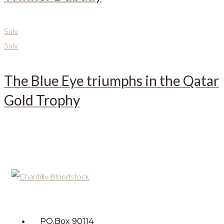
Suiv
Suiv
The Blue Eye triumphs in the Qatar
Gold Trophy
PO.Box 90114