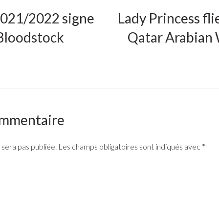
2021/2022 signe
Lady Princess fli
 Bloodstock
Qatar Arabian
ommentaire
 sera pas publiée.
Les champs obligatoires sont indiqués avec
*