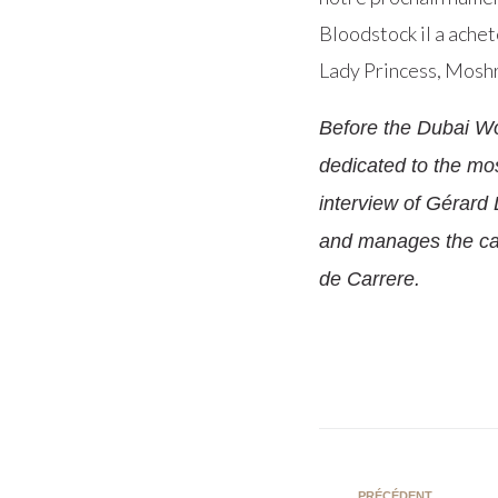
Bloodstock il a ache
Lady Princess, Moshr
Before the Dubai Wo
dedicated to the mo
interview of Gérard
and manages the car
de Carrere.
PRÉCÉDENT