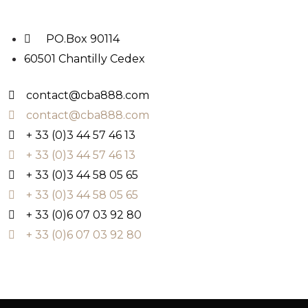
PO.Box 90114
60501 Chantilly Cedex
contact@cba888.com
contact@cba888.com
+ 33 (0)3 44 57 46 13
+ 33 (0)3 44 57 46 13
+ 33 (0)3 44 58 05 65
+ 33 (0)3 44 58 05 65
+ 33 (0)6 07 03 92 80
+ 33 (0)6 07 03 92 80