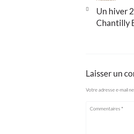
Un hiver 
Chantilly
Laisser un c
Votre adresse e-mail ne