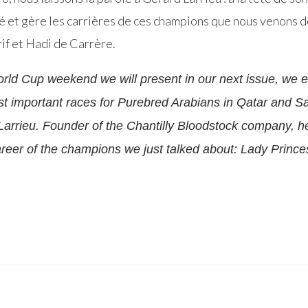
té et gère les carrières de ces champions que nous venons d
if et Hadi de Carrère.
rld Cup weekend we will present in our next issue, we e
st important races for Purebred Arabians in Qatar and Sa
 Larrieu. Founder of the Chantilly Bloodstock company, 
eer of the champions we just talked about: Lady Prince