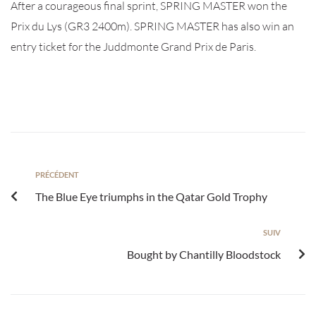
After a courageous final sprint, SPRING MASTER won the
Prix du Lys (GR3 2400m). SPRING MASTER has also win an
entry ticket for the Juddmonte Grand Prix de Paris.
PRÉCÉDENT
The Blue Eye triumphs in the Qatar Gold Trophy
SUIV
Bought by Chantilly Bloodstock