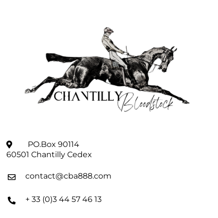
PO.Box 90114
60501 Chantilly Cedex
contact@cba888.com
+ 33 (0)3 44 57 46 13