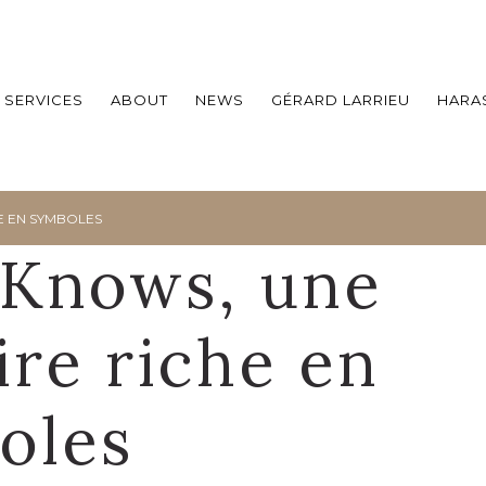
SERVICES
ABOUT
NEWS
GÉRARD LARRIEU
HARAS
E EN SYMBOLES
Knows, une
ire riche en
oles