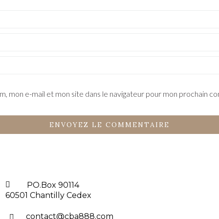
m, mon e-mail et mon site dans le navigateur pour mon prochain c
PO.Box 90114
60501 Chantilly Cedex
contact@cba888.com