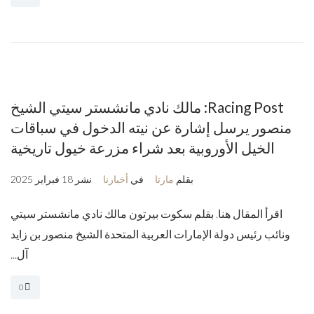
Racing Post: مالك نادي مانشستر سيتي الشيخ
منصور يرسل إشارة عن نيته الدخول في سباقات
الخيل الأوروبية بعد شراء مزرعة خيول تاريخية
بقلم
مارتا
في
أخبارنا
نشر
18 فبراير 2025
اقرأ المقال هنا. بقلم سكوت بيرتون مالك نادي مانشستر سيتي
ونائب رئيس دولة الإمارات العربية المتحدة الشيخ منصور بن زايد
آل...
0