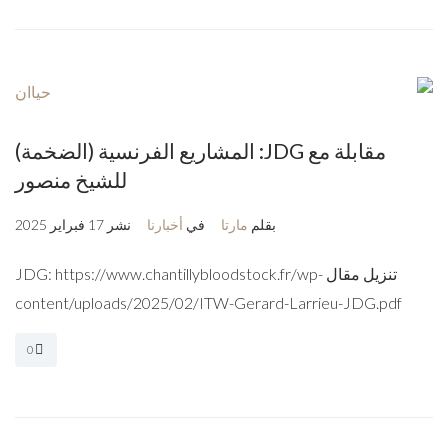
مقابلة مع JDG: المشاريع الفرنسية (الضخمة)
للشيخ منصور
بقلم
مارتا
في
أخبارنا
نشر
17 فبراير 2025
تنزيل مقال JDG: https://www.chantillybloodstock.fr/wp-
content/uploads/2025/02/ITW-Gerard-Larrieu-JDG.pdf
0