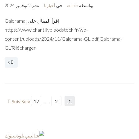
بواسطة
admin
في
أخبارنا
نشر
2 نوفمبر 2024
اقرأ المقال على Galorama:
https://www.chantillybloodstock.fr/wp-
content/uploads/2024/11/Galorama-GL.pdf Galorama-
GLTélécharger
0
Suiv Suiv
17
…
2
1