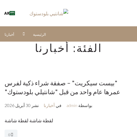
AR
الرئيسية
أخبارنا
الفئة:
أخبارنا
"بيست سيكريت" – صفقة شراء ذكية لفرس
عمرها عام واحد من قبل "شانتيلي بلودستوك"
بواسطة
admin
في
أخبارنا
نشر
30 أبريل 2026
لقطة شاشة لقطة شاشة
0