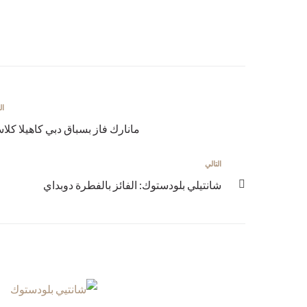
ال
مانارك فاز بسباق دبي كاهيلا كلا
التالي
شانتيلي بلودستوك: الفائز بالفطرة دوبداي