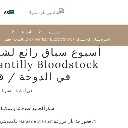
AR
الرئيسية
أخبارنا
أسبوع سباق رائع لشركة CHANTILLY BLOODSTOCK في الدوحة / قطر
أسبوع سباق رائع لش
antilly Bloodstock
في الدوحة / ق
في
أخبارنا
نشر
1 يونيو 2017
شكراً لجميع أصدقائنا وعملائنا