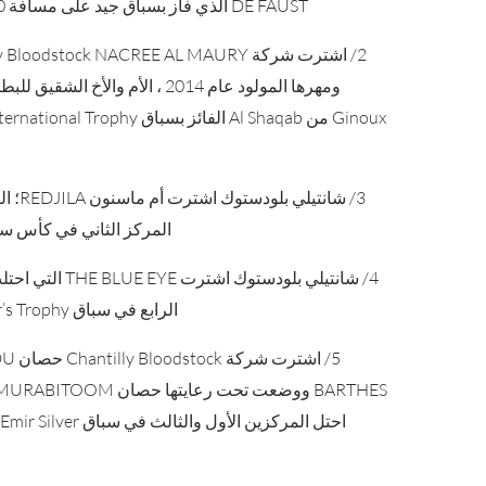
DE FAUST الذي فاز بسباق جيد على مسافة 1400 متر.
2/ اشترت شركة Bloodstock NACREE AL MAURY
Ginoux من Al Shaqab الفائز بسباق l Trophy
3/ شانتيلي بل
المركز الثاني في كأس سمو
4/ شانتيلي بلودستوك اشترت EYE
الرابع في سباق H.H Emir’s Trophy
5/ اشترت ش
احتل المركزين الأول والثالث في 