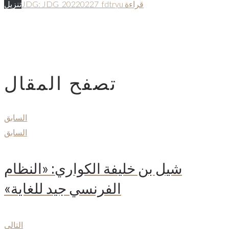
قراءة JDG: JDG_20220227_fdtryu
تنزيل
تصفح المقال
السابق
السابق
شيل بن خليفة الكواري: «النظام
الفرنسي جيد للغاية»
التالي